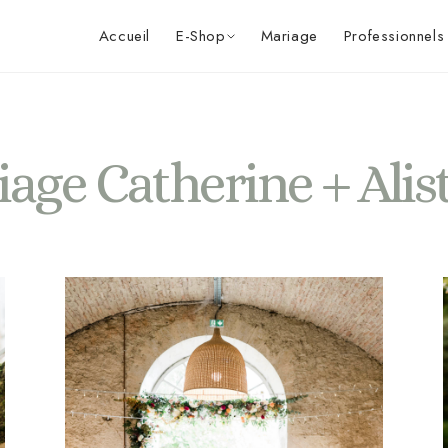
Accueil
E-Shop
Mariage
Professionnels
age Catherine + Alis