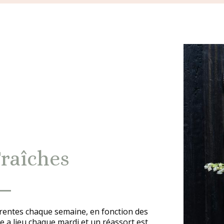
Fraîches
férentes chaque semaine, en fonction des
e a lieu chaque mardi et un réassort est