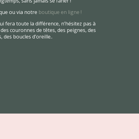
ngtemps, sans jamais se fâner !
ue ou via notre
boutique en ligne !
 fera toute la différence, n’hésitez pas à
des couronnes de têtes, des peignes, des
 des boucles d’oreille..