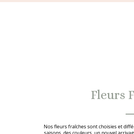
Fleurs 
Nos fleurs fraîches sont choisies et dif
saisons, des couleurs, un nouvel arrivag