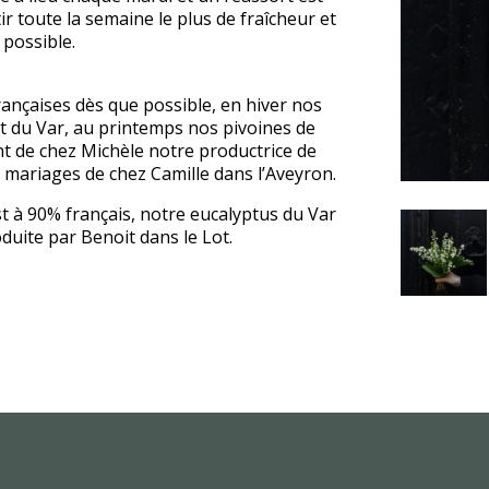
r toute la semaine le plus de fraîcheur et
 possible.
françaises dès que possible, en hiver nos
t du Var, au printemps nos pivoines de
t de chez Michèle notre productrice de
mariages de chez Camille dans l’Aveyron.
est à 90% français, notre eucalyptus du Var
duite par Benoit dans le Lot.