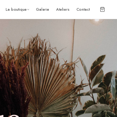
La boutique
Galerie
Ateliers
Contact