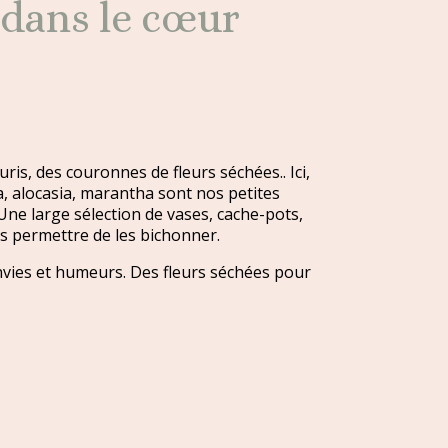
 dans le cœur
ris, des couronnes de fleurs séchées.. Ici,
ca, alocasia, marantha sont nos petites
Une large sélection de vases, cache-pots,
us permettre de les bichonner.
vies et humeurs. Des fleurs séchées pour