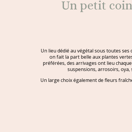
Un petit coi
Un lieu dédié au végétal sous toutes ses
on fait la part belle aux plantes vert
préférées, des arrivages ont lieu chaq
suspensions, arrosoirs, oya, 
Un large choix également de fleurs fraî