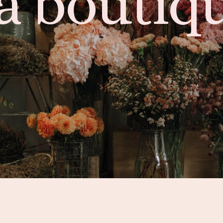
a boutiq