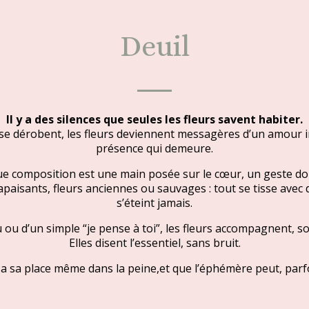
Deuil
Il y a des silences que seules les fleurs savent habiter.
ts se dérobent, les fleurs deviennent messagères d’un amour i
présence qui demeure.
ue composition est une main posée sur le cœur, un geste d
paisants, fleurs anciennes ou sauvages : tout se tisse avec 
s’éteint jamais.
eu ou d’un simple “je pense à toi”, les fleurs accompagnent, 
Elles disent l’essentiel, sans bruit.
a sa place même dans la peine,et que l’éphémère peut, parfoi