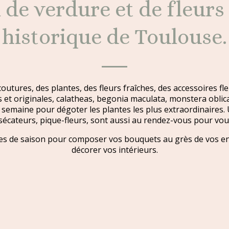
n de verdure et de fleurs
historique de Toulouse.
 coutures, des plantes, des fleurs fraîches, des accessoires fleu
es et originales, calatheas, begonia maculata, monstera obli
ue semaine pour dégoter les plantes les plus extraordinaires. 
sécateurs, pique-fleurs, sont aussi au rendez-vous pour vo
ches de saison pour composer vos bouquets au grès de vos en
décorer vos intérieurs.