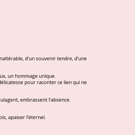
naltérable, d’un souvenir tendre, d’une
oux, un hommage unique.
délicatesse pour raconter ce lien qui ne
soulagent, embrassent l’absence.
s, apaiser l’éternel.