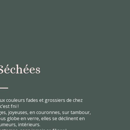
 Séchées
aux couleurs fades et grossiers de chez
’est fni !
ges, joyeuses, en couronnes, sur tambour,
us globe en verre, elles se déclinent en
umeurs, intérieurs.