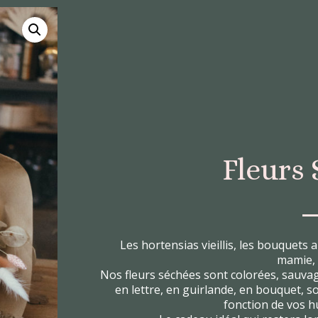
Fleurs
Les hortensias vieillis, les bouquets 
mamie, c
Nos fleurs séchées sont colorées, sauva
en lettre, en guirlande, en bouquet, so
fonction de vos h