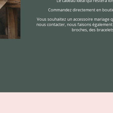
Le cadeau idéal qui restera lo
Commandez directement en boutiq
Vous souhaitez un accessoire mariage qui
nous contacter, nous faisons également 
broches, des bracelets,