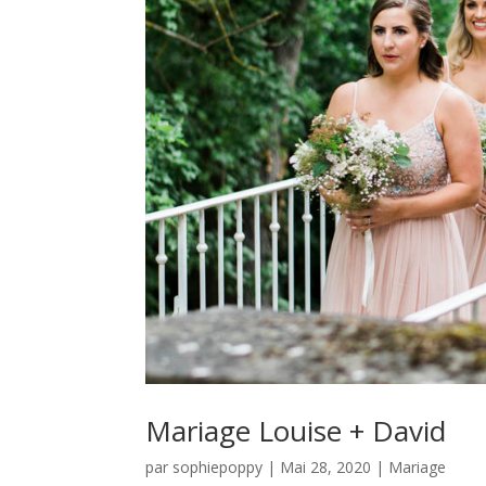
Mariage Louise + David
par
sophiepoppy
|
Mai 28, 2020
|
Mariage