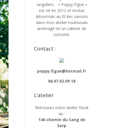
singuliers. « Poppy Figue »
est né en 2012 et évolue
désormais au fil des saisons
dans mon atelier toulousain
aménagé tel un cabinet de
curiosité.
Contact :
poppy.figue@hotmail.fr
06.07.62.09.18
L’atelier
Retrouvez notre atelier floral
au :
146 chemin du Sang de
Serp