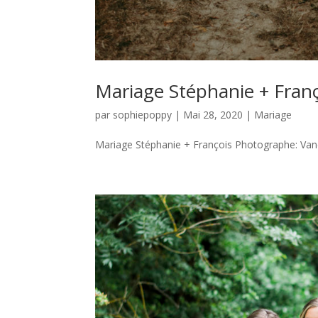
Mariage Stéphanie + Franç
par
sophiepoppy
|
Mai 28, 2020
|
Mariage
Mariage Stéphanie + François Photographe: Vane